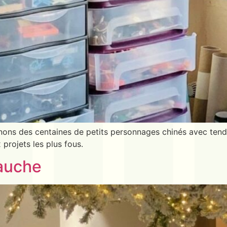
ns des centaines de petits personnages chinés avec tendr
 projets les plus fous.
auche