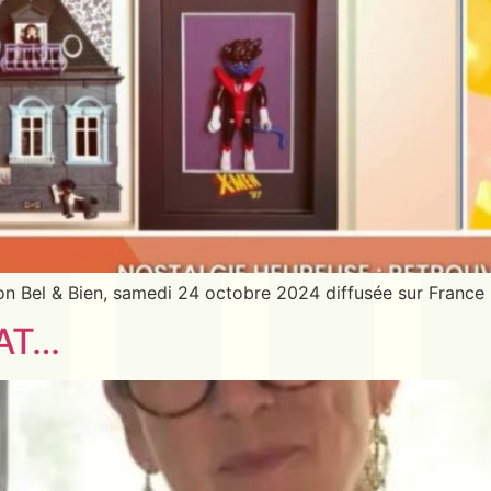
sion Bel & Bien, samedi 24 octobre 2024 diffusée sur Franc
HAT…