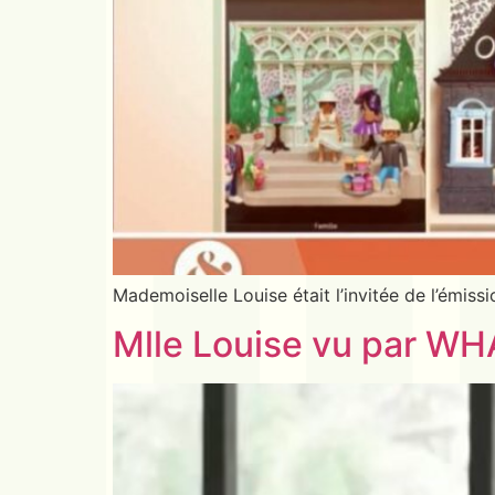
Mademoiselle Louise était l’invitée de l’émis
Mlle Louise vu par W