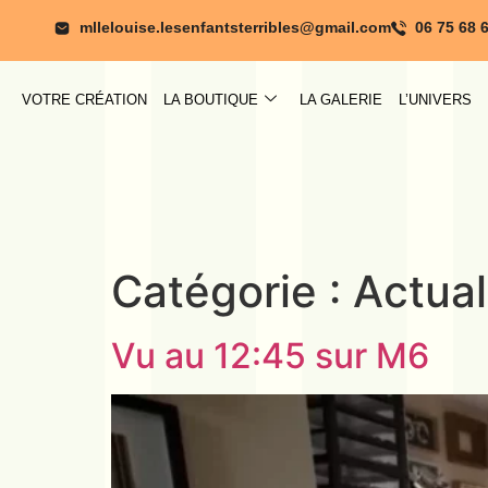
mllelouise.lesenfantsterribles@gmail.com
06 75 68 
VOTRE CRÉATION
LA BOUTIQUE
LA GALERIE
L’UNIVERS
Catégorie :
Actual
Vu au 12:45 sur M6