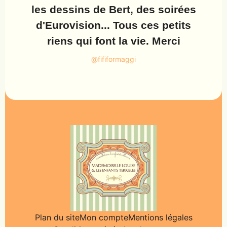
les dessins de Bert, des soirées
d'Eurovision... Tous ces petits
riens qui font la vie. Merci
@fififormaggi
Plan du site
Mon compte
Mentions légales