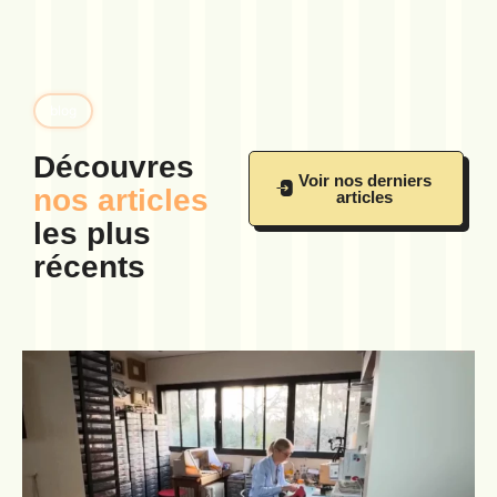
blog
Découvres
Voir nos derniers
nos articles
articles
les plus
récents