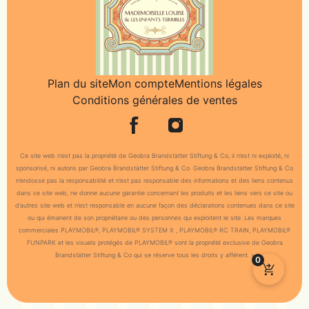
Plan du site
Mon compte
Mentions légales
Conditions générales de ventes
Ce site web n’est pas la propriété de Geobra Brandstätter Stiftung & Co, il n’est ni exploité, ni
sponsorisé, ni autoris par Geobra Brandstätter Stiftung & Co. Geobra Brandstätter Stiftung & Co
n’endosse pas la responsabilité et n’est pas responsable des informations et des liens contenus
dans ce site web, ne donne aucune garantie concernant les produits et les liens vers ce site ou
d’autres site web et n’est responsable en aucune façon des déclarations contenues dans ce site
ou qui émanent de son propriétaire ou des personnes qui exploitent le site. Les marques
commerciales PLAYMOBIL®, PLAYMOBIL® SYSTEM X , PLAYMOBIL® RC TRAIN, PLAYMOBIL®
FUNPARK et les visuels protégés de PLAYMOBIL® sont la propriété exclusive de Geobra
Brandstätter Stiftung & Co qui se réserve tous les droits y afférent. »
0