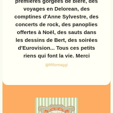
premières gorgées de bière, des
voyages en Delorean, des
comptines d'Anne Sylvestre, des
concerts de rock, des panoplies
offertes à Noël, des sauts dans
les dessins de Bert, des soirées
d'Eurovision... Tous ces petits
riens qui font la vie. Merci
@fififormaggi