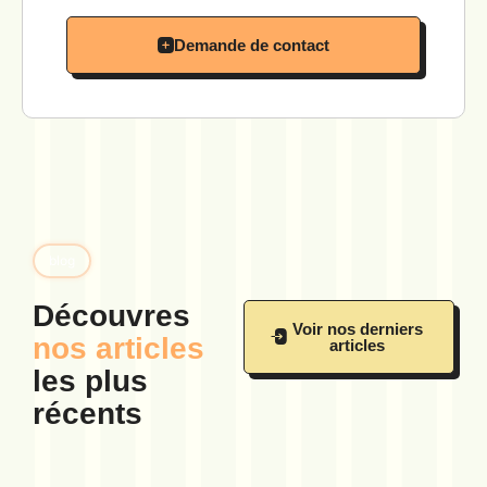
Demande de contact
blog
Découvres
Voir nos derniers
nos articles
articles
les plus
récents